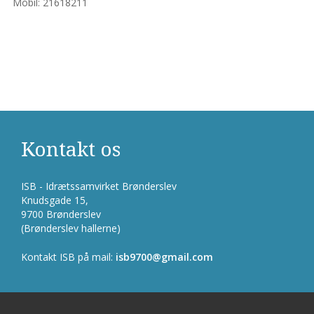
Mobil: 21618211
Kontakt os
ISB - Idrætssamvirket Brønderslev
Knudsgade 15,
9700 Brønderslev
(Brønderslev hallerne)
Kontakt ISB på mail:
isb9700@gmail.com