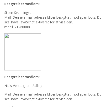
Bestyrelsesmedlem:
Steen Svenningsen
Mail:
Denne e-mail adresse bliver beskyttet mod spambots. Du
skal have JavaScript aktiveret for at vise den.
mobil: 21260088
Bestyrelsesmedlem:
Niels Vestergaard Salling
Mail:
Denne e-mail adresse bliver beskyttet mod spambots. Du
skal have JavaScript aktiveret for at vise den.